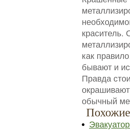
металлизиро
необходимог
краситель. 
металлизир
как правил
бывают и ис
Правда стои
окрашиваютс
обычный ме
Похожие
Эвакуатор