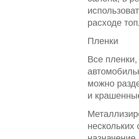
использоват
расходе топ
Пленки
Все пленки
автомобиль
можно разде
и крашенны
Металлизиро
нескольких
назначение.