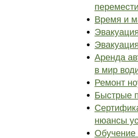
перемести
Время и м
Эвакуация
Эвакуация
Аренда ав
в мир вод
Ремонт но
Быстрые п
Сертифика
нюансы ус
Обучение 