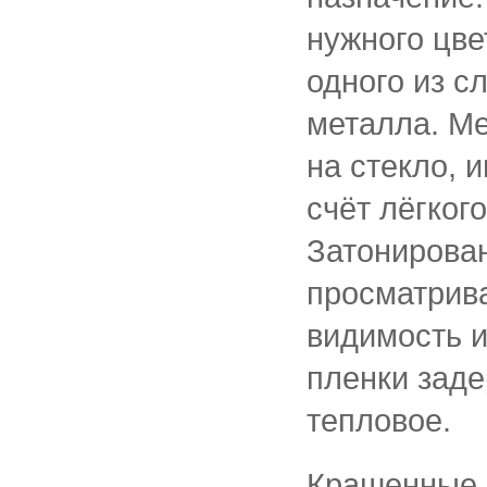
нужного цве
одного из с
металла. М
на стекло, 
счёт лёгког
Затонирова
просматрива
видимость 
пленки заде
тепловое.
Крашенные 