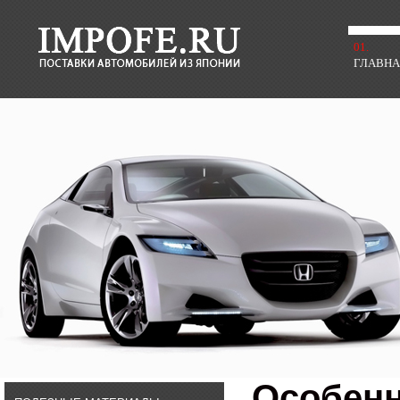
01.
ГЛАВН
Особенн