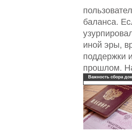
пользовате
баланса. Ес
узурпировал
иной эры, в
поддержки и
прошлом. На
Важность сбора до