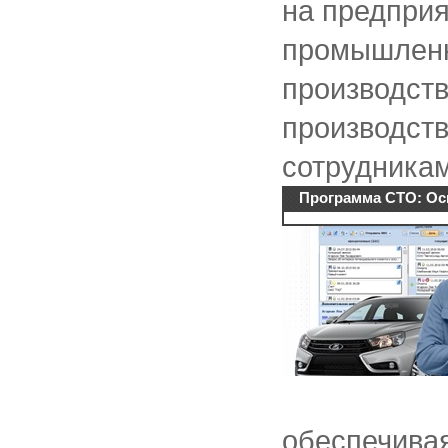
на предприя
промышленн
производств
производст
сотрудниками
Программа СТО: Ос
обеспечивая