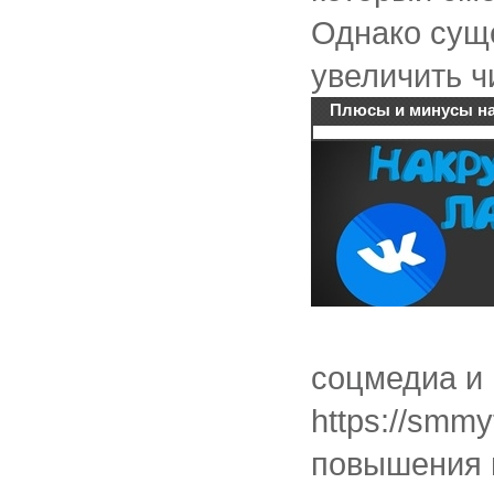
Однако суще
увеличить чи
Плюсы и минусы на
соцмедиа и 
https://smmy
повышения 