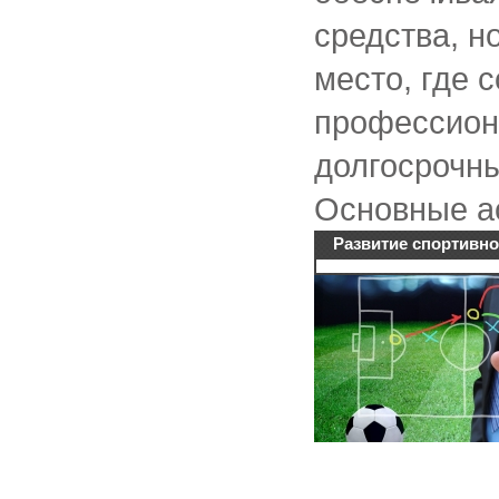
средства, н
место, где 
профессион
долгосрочны
Основные ас
Развитие спортивно