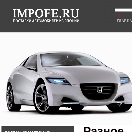
01.
ГЛАВН
Разное