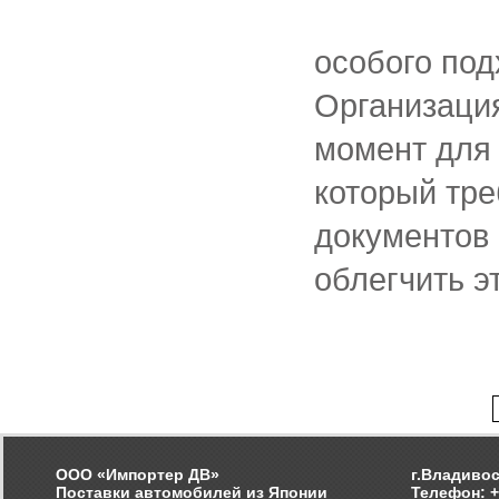
особого под
Организация
момент для 
который тр
документов 
облегчить эт
ООО «Импортер ДВ»
г.Владивос
Поставки автомобилей из Японии
Телефон: +