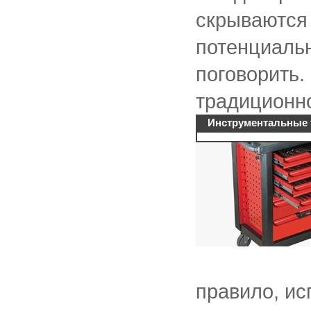
скрываются 
потенциальн
поговорить.
традиционно
Инструментальные 
правило, ис