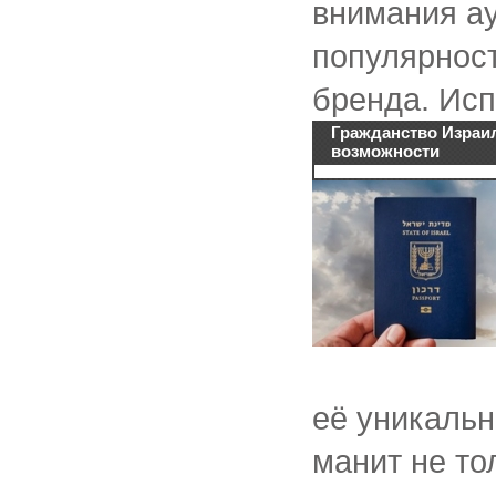
внимания а
популярност
бренда. Исп
Гражданство Израил
возможности
её уникальн
манит не то