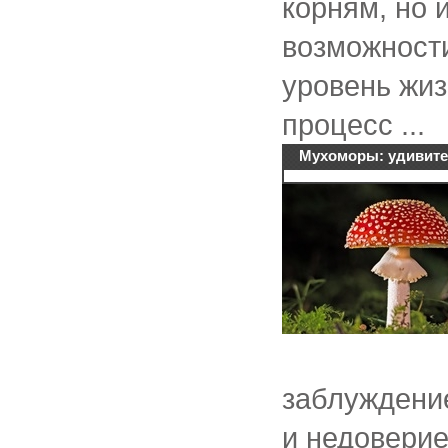
корням, но 
возможности
уровень жиз
процесс ...
Мухоморы: удивите
заблуждение
и недоверие