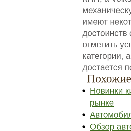
механическ
имеют некот
достоинств 
отметить ус
категории, 
достается п
Похожие
Новинки к
рынке
Автомобил
Обзор авт