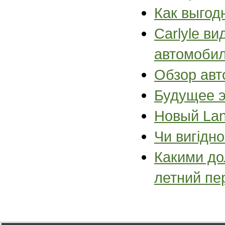
Как выгод
Carlyle в
автомоби
Обзор авт
Будущее 
Новый Lan
Чи вигідн
Какими до
летний пе