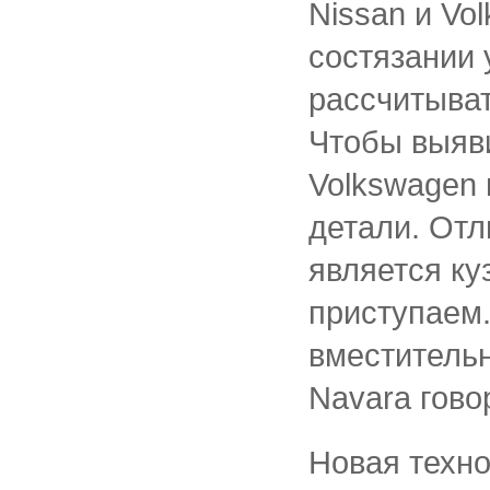
Nissan и Vo
состязании 
рассчитыват
Чтобы выяв
Volkswagen 
детали. От
является ку
приступаем
вместительн
Navara гово
Новая техно