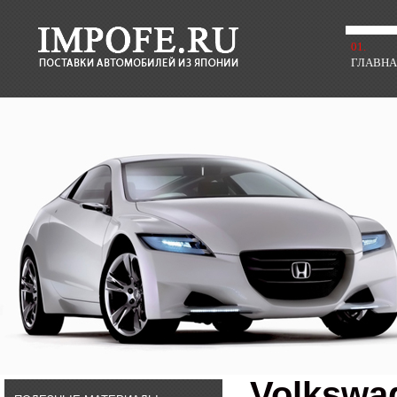
01.
ГЛАВН
Volkswa