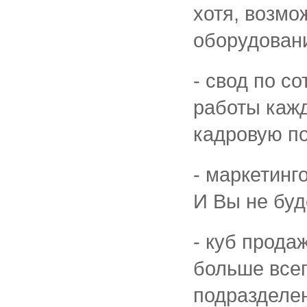
хотя, возмо
оборудован
- свод по с
работы кажд
кадровую по
- маркетинг
И Вы не буд
- куб прода
больше всег
подразделен