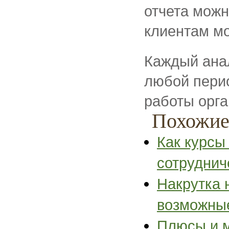
отчета можн
клиентам мо
Каждый ана
любой перио
работы орга
Похожие
Как курсы
сотруднич
Накрутка 
возможны
Плюсы и м