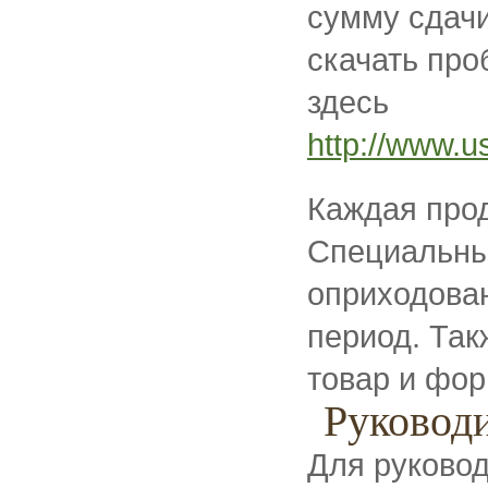
сумму сдачи
скачать пр
здесь
http://www.
Каждая прод
Специальн
оприходова
период. Та
товар и фор
Руковод
Для руково