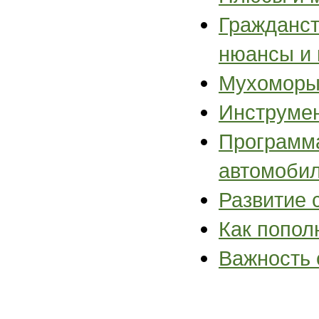
Гражданст
нюансы и 
Мухоморы:
Инструме
Программа
автомоби
Развитие 
Как попол
Важность 