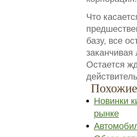
Что касаетс
предшестве
базу, все ос
заканчивая 
Остается жд
действитель
Похожие
Новинки к
рынке
Автомобил