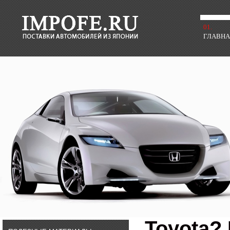
01.
ГЛАВН
Toyota?