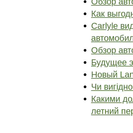
Обзор авт
Как выгод
Carlyle в
автомоби
Обзор авт
Будущее 
Новый Lan
Чи вигідн
Какими до
летний пе