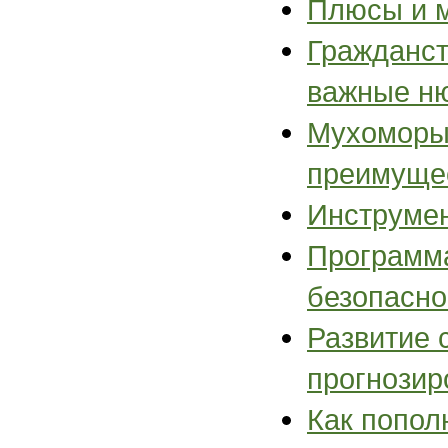
Плюсы и м
Гражданст
важные н
Мухоморы:
преимуще
Инструме
Программа
безопасно
Развитие 
прогнозир
Как попол