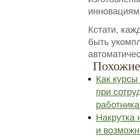
инновациям
Кстати, ка
быть укомпл
автоматичес
Похожие
Как курсы
при сотру
работник
Накрутка 
и возможн