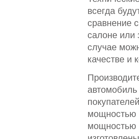
всегда буду
сравнение с
салоне или 
случае можн
качестве и 
Производите
автомобиль 
покупателей
мощностью 1
мощностью 1
изготовлены