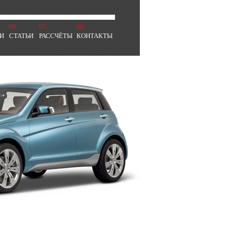
06.
07.
08.
И
СТАТЬИ
РАССЧЁТЫ
КОНТАКТЫ