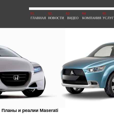
01.
02.
03.
04.
05.
ГЛАВНАЯ
НОВОСТИ
ВИДЕО
КОМПАНИЯ
УСЛУГ
Планы и реалии Maserati