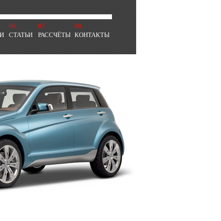
06.
07.
08.
И
СТАТЬИ
РАССЧЁТЫ
КОНТАКТЫ