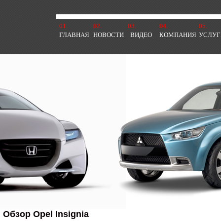
01.
02.
03.
04.
05.
ГЛАВНАЯ
НОВОСТИ
ВИДЕО
КОМПАНИЯ
УСЛУГ
Обзор Opel Insignia