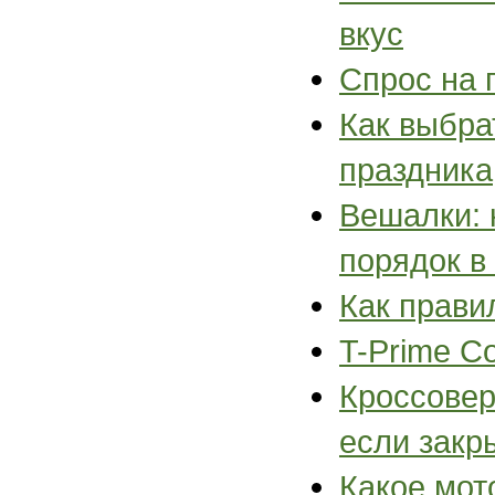
вкус
Спрос на 
Как выбра
праздника
Вешалки: 
порядок в
Как прави
T-Prime C
Кроссовер
если закр
Какое мот