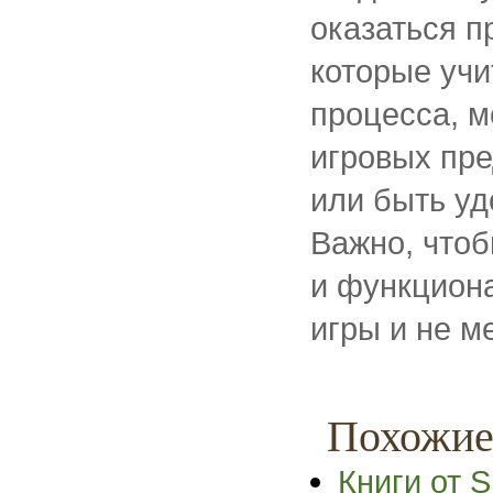
оказаться п
которые учи
процесса, м
игровых пре
или быть уд
Важно, чтоб
и функцион
игры и не 
Похожие
Книги от 