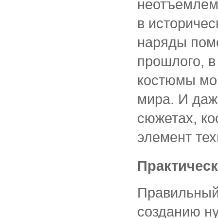
неотъемлемо
в историчес
наряды пом
прошлого, 
костюмы мо
мира. И даж
сюжетах, к
элемент тех
Практическ
Правильный 
созданию н