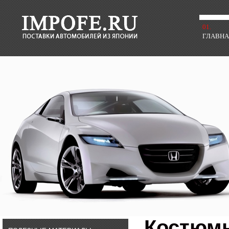
01.
ГЛАВН
Костюмы