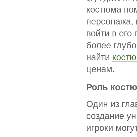
костюма пом
персонажа, 
войти в его
более глубо
найти
костю
ценам.
Роль кост
Один из гла
создание ун
игроки могу