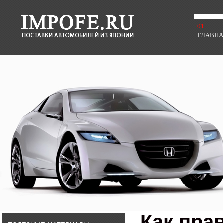
01.
ГЛАВН
Как пра