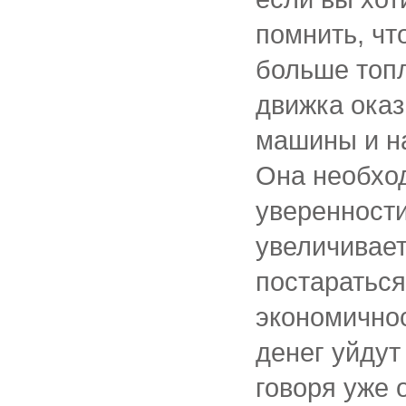
помнить, чт
больше топ
движка оказ
машины и н
Она необход
уверенности
увеличивает
постараться
экономично
денег уйдут
говоря уже 