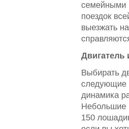
семейными 
поездок все
выезжать на
справляютс
Двигатель 
Выбирать дв
следующие ф
динамика ра
Небольшие 
150 лошадин
если вы хот