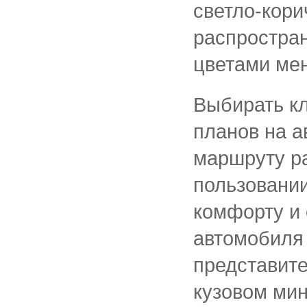
светло-кори
распростра
цветами мен
Выбирать кл
планов на 
маршруту ра
пользовании
комфорту и 
автомобиля 
представите
кузовом мин