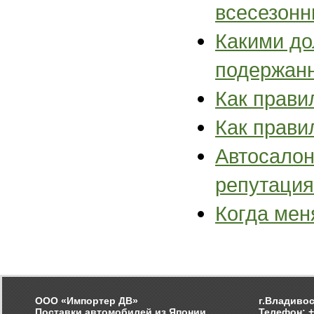
всесезон
Какими до
подержан
Как прави
Как прави
Автосалон
репутация
Когда мен
ООО «Импортер ДВ»
г.Владивос
Поставки автомобилей из Японии
Телефон: +