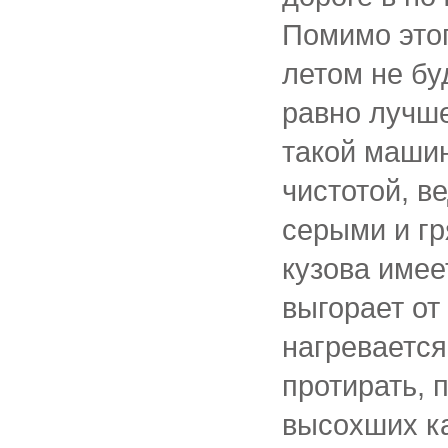
Помимо это
летом не бу
равно лучше
такой машин
чистотой, в
серыми и гр
кузова имее
выгорает от
нагревается
протирать, 
высохших к