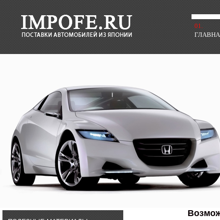
01.
ГЛАВН
Возмож