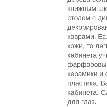
книжным шк
столом с ди
декорирован
коврами. Ес
кожи, то ле
кабинета у
фарфоровые
керамики и 
пластика. В
кабинета. 
для глаз.