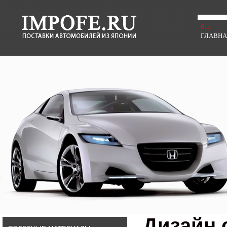
01.
ГЛАВН
Дизайн 