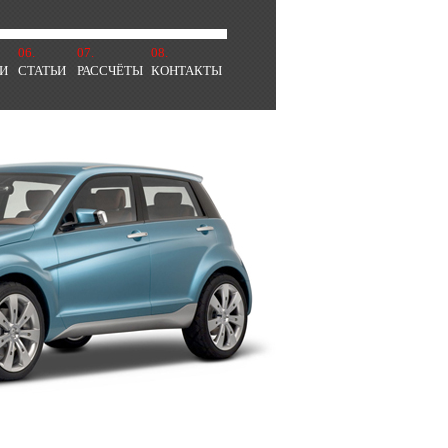
06.
07.
08.
И
СТАТЬИ
РАССЧЁТЫ
КОНТАКТЫ