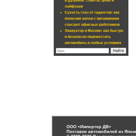
в Душанбе: советы, цены и
лайфхаки
Сухость глаз от гаджетов: как
японские капли с витаминами
спасают офисных работников
Эвакуатор в Москве: как быстро
и безопасно переместить
автомобиль в любых условиях
ООО «Импортер ДВ»
Поставки автомобилей из Япон