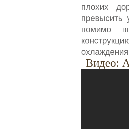
плохих до
превысить 
помимо в
конструк
охлаждения
Видео: А