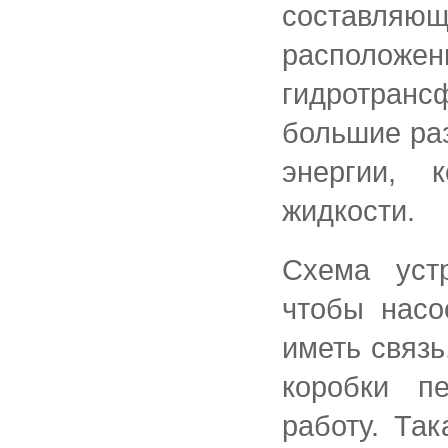
составляю
распол
гидротран
большие ра
энергии, 
жидкости.
Схема уст
чтобы насо
иметь связь
коробки п
работу. Так