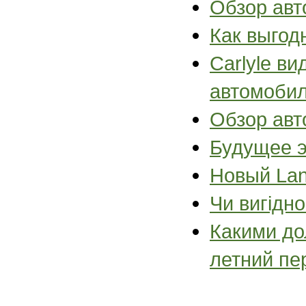
Обзор авт
Как выгод
Carlyle в
автомоби
Обзор авт
Будущее 
Новый Lan
Чи вигідн
Какими до
летний пе