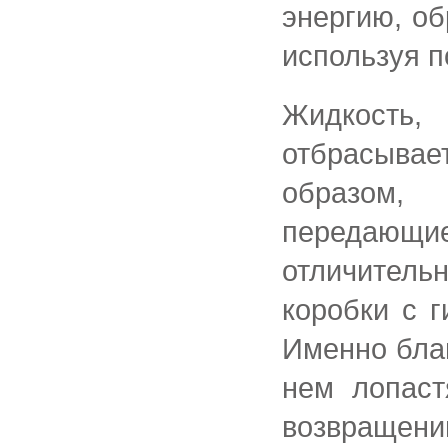
энергию, об
используя п
Жидкость
отбрасыва
образом,
передающие
отличител
коробки с 
Именно бла
нем лопаст
возвращени